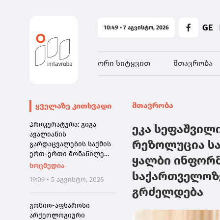
GE
10:49 • 7 აგვისტო, 2026
ორი სიტყვით
მთავრობა
მთავრობა
ყველაზე კითხვადი
პროკურატურა: გიგა
ეკა სეფაშვილ
ავალიანის
რეზოლუცია სა
გარდაცვალების საქმის
ერთ-ერთი მონაწილე
ყალბი ინფორმ
ნია იმნაძე დაკავებულია
სოცმედია
საქართველოზ
19:09 • 5 აგვისტო, 2026
გრძელდება
გონიო-აფსაროსი
არქეოლოგიური