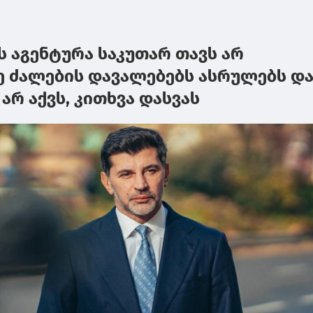
ეს აგენტურა საკუთარ თავს არ
რე ძალების დავალებებს ასრულებს დ
არ აქვს, კითხვა დასვას