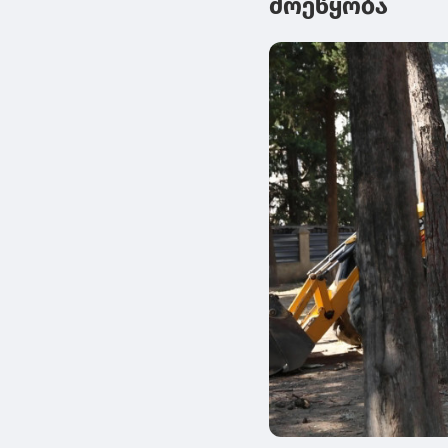
მოეწყობა