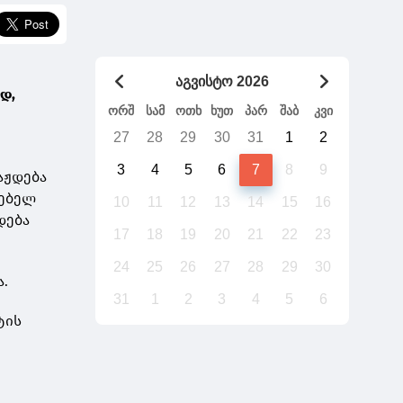
გადაიტანს საქართველო უთქვენობას
აგვისტო 2026
დ,
ორშ
სამ
ოთხ
ხუთ
პარ
შაბ
კვი
27
28
29
30
31
1
2
3
4
5
6
7
8
9
აჟდება
ნებელ
10
11
12
13
14
15
16
დება
17
18
19
20
21
22
23
24
25
26
27
28
29
30
ა.
31
1
2
3
4
5
6
ტის