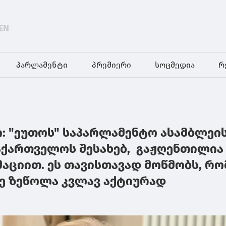
EN
პარლამენტი
პრემიერი
სოცმედია
რ
ი: "ეუთოს" საპარლამენტო ასამბლეი
ქართველოს შესახებ, გაჟღენთილია
აციით. ეს თავისთავად მოწმობს, რო
ე ზეწოლა კვლავ აქტიურად