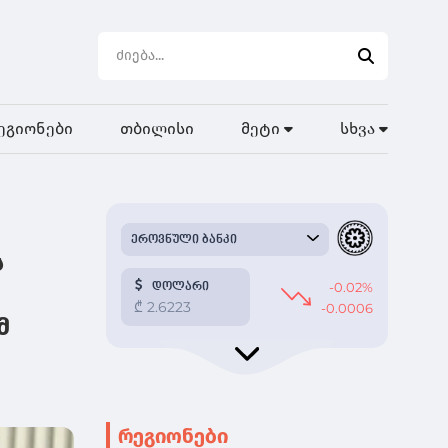
ეგიონები
თბილისი
მეტი
სხვა
ს
მ
რეგიონები