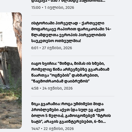
დააკავა - მას 7 წლამდე პატიმრობა
ემუქრება
15:00 • 1 ივლისი, 2026
ისტორიაში პირველად - ქართველი
მოფარიკავე რაპირით ფარიკაობაში 14-
წლამდელთა ევროპის პირველობის
საუკეთესო ოთხეულშია!
6:01 • 27 ივნისი, 2026
იაგო ხვიჩია: "მინდა, მიშას ის ხმები,
რომელიც წინა არჩევნებზე გვარამიამ
წაართვა “ოცნების” დახმარებით,
“ნაცმოძრაობამ დაიბრუნოს"
4:58 • 24 ივნისი, 2026
ნიკა გვარამია: როცა უმძიმესი შიდა
პრობლემები აქვთ (და სულ ეგ აქვთ
ბოლო 5 წელია), გამოიგონებენ "მტრის
ხატს", არავის გვაინტერესებთ, 6-ნი
ხართ და 7 დაჯგუფება გაქვთ -
14:47 • 22 ივნისი, 2026