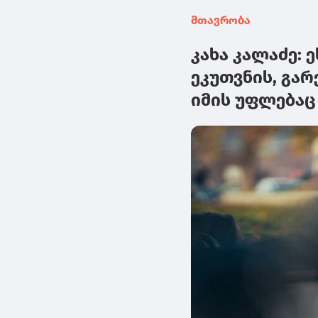
მთავრობა
კახა კალაძე: 
ეკუთვნის, გა
იმის უფლებაც 