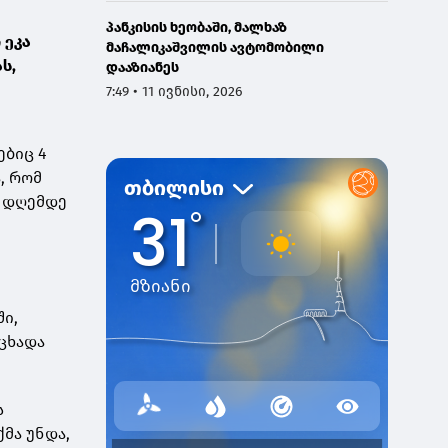
პანკისის ხეობაში, მალხაზ
 ეკა
მაჩალიკაშვილის ავტომობილი
ს,
დააზიანეს
7:49 • 11 ივნისი, 2026
ებიც 4
, რომ
თ დღემდე
ში,
ცხადა
ს
მა უნდა,