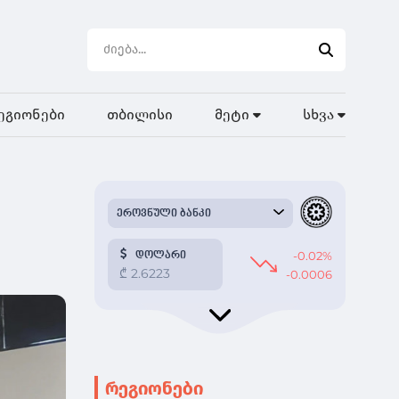
ეგიონები
თბილისი
მეტი
სხვა
რეგიონები