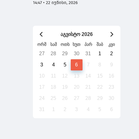
ხართ და 7 დაჯგუფება გაქვთ -
14:47 • 22 ივნისი, 2026
გადაიტანს საქართველო უთქვენობას
აგვისტო 2026
ორშ
სამ
ოთხ
ხუთ
პარ
შაბ
კვი
27
28
29
30
31
1
2
3
4
5
6
7
8
9
10
11
12
13
14
15
16
17
18
19
20
21
22
23
24
25
26
27
28
29
30
31
1
2
3
4
5
6