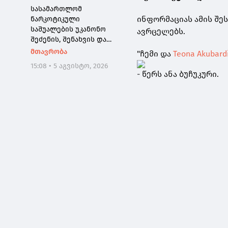
რეალიზაციის
სასამართლომ
მცდელობა აღიკვეთა
ინფორმაციას ამის შეს
ნარკოტიკული
საშუალების უკანონო
ავრცელებს.
შეძენის, შენახვის და
რეალიზაციის ფაქტებზე
მთავრობა
"ჩემი და
Teona Akubard
ბრალდებულს 15 წლით
15:08 • 5 აგვისტო, 2026
პატიმრობა მიუსაჯა
- წერს ანა ბუჩუკური.