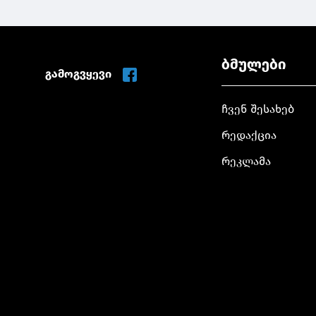
ბმულები
გამოგვყევი
ჩვენ შესახებ
რედაქცია
რეკლამა