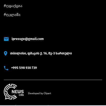
რედაქცია
რეკლამა
ipressge@gmail.com
თბილისი, ფშავის ქ. 16, მე-3 სართული
+995 598 930 739