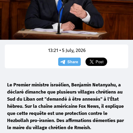
13:21 • 5 July, 2026
Le Premier ministre israélien, Benjamin Netanyahu, a
déclaré dimanche que plusieurs villages chrétiens au
Sud du Liban ont "demandé à être annexés" à l'État
hébreu. Sur la chaîne américaine Fox News, il explique
que cette requête est une protection contre le
Hezbollah pro-iranien. Des affirmations démenties par
le maire du village chrétien de Rmeish.