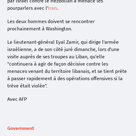
par Israël contre le Hezbollah a menacé les
pourparlers avec l'
Iran
.
Les deux hommes doivent se rencontrer
prochainement à Washington.
Le lieutenant-général Eyal Zamir, qui dirige l'armée
israélienne, a de son côté juré dimanche, lors d'une
visite auprès de ses troupes au Liban, qu'elle
"continuera à agir de façon décisive contre les
menaces venant du territoire libanais, et se tient prête
à passer rapidement à des opérations offensives si la
trêve était violée".
Avec AFP
Government