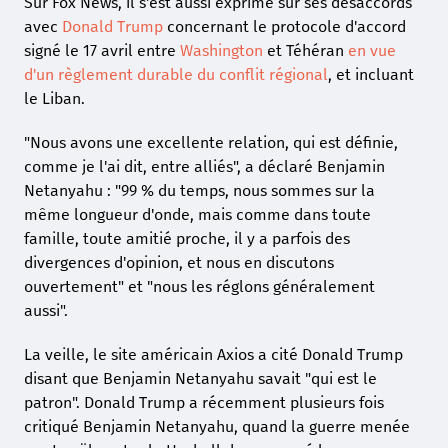
Sur Fox News, il s'est aussi exprimé sur ses désaccords
avec
Donald Trump
concernant le protocole d'accord
signé le 17 avril entre
Washington
et Téhéran
en vue
d'un règlement durable du conflit régional
, et incluant
le Liban.
"Nous avons une excellente relation, qui est définie,
comme je l'ai dit, entre alliés", a déclaré Benjamin
Netanyahu : "99 % du temps, nous sommes sur la
même longueur d'onde, mais comme dans toute
famille, toute amitié proche, il y a parfois des
divergences d'opinion, et nous en discutons
ouvertement" et "nous les réglons généralement
aussi".
La veille, le site américain Axios a cité Donald Trump
disant que Benjamin Netanyahu savait "qui est le
patron". Donald Trump a récemment plusieurs fois
critiqué Benjamin Netanyahu, quand la guerre menée