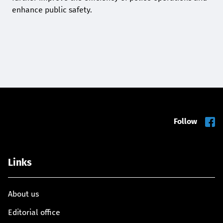
enhance public safety.
Follow
Links
About us
Editorial office