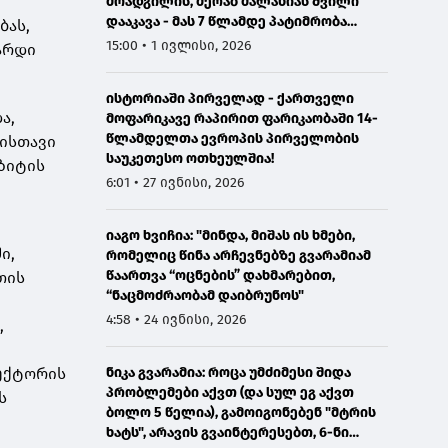
მოადგილის, მერაბ მალანიას შვილი
დააკავა - მას 7 წლამდე პატიმრობა
ბას,
ემუქრება
15:00 • 1 ივლისი, 2026
არდი
ისტორიაში პირველად - ქართველი
ა,
მოფარიკავე რაპირით ფარიკაობაში 14-
წლამდელთა ევროპის პირველობის
ლისთავი
საუკეთესო ოთხეულშია!
ზიტის
6:01 • 27 ივნისი, 2026
იაგო ხვიჩია: "მინდა, მიშას ის ხმები,
ი,
რომელიც წინა არჩევნებზე გვარამიამ
წაართვა “ოცნების” დახმარებით,
თის
“ნაცმოძრაობამ დაიბრუნოს"
4:58 • 24 ივნისი, 2026
,
სექტორის
ნიკა გვარამია: როცა უმძიმესი შიდა
პრობლემები აქვთ (და სულ ეგ აქვთ
ს
ბოლო 5 წელია), გამოიგონებენ "მტრის
ხატს", არავის გვაინტერესებთ, 6-ნი