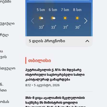
როებში
ტეგიული
ორულ
თა
ღვის
თბილისი
ართველო
პეტრიაშვილის ქ. N14-ში მდებარე
ისტორიული საცხოვრებელი სახლი
კაპიტალურად გამაგრდება
ნ.
8:12 • 5 აგვისტო, 2026
რთი
შსს-მ გიგა ავალიანის მკვლელობის
ლობას
საქმეზე შს მინისტრის ყოფილი