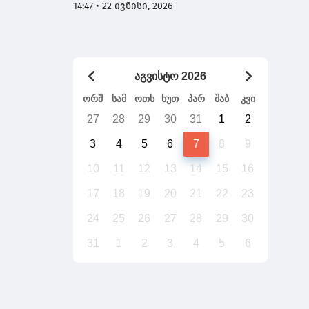
ხართ და 7 დაჯგუფება გაქვთ -
14:47 • 22 ივნისი, 2026
გადაიტანს საქართველო უთქვენობას
აგვისტო 2026
ორშ
სამ
ოთხ
ხუთ
პარ
შაბ
კვი
27
28
29
30
31
1
2
3
4
5
6
7
8
9
10
11
12
13
14
15
16
17
18
19
20
21
22
23
24
25
26
27
28
29
30
31
1
2
3
4
5
6