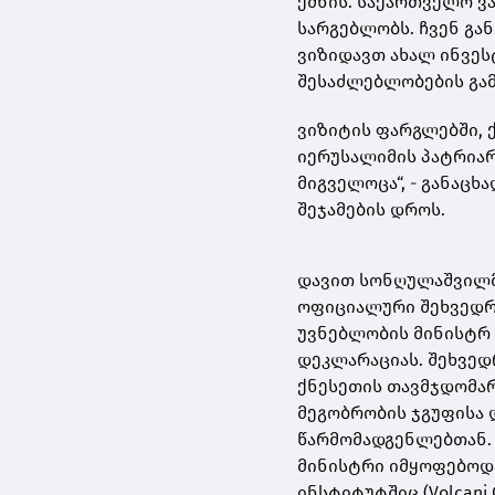
ქმნის. საქართველო ვ
სარგებლობს. ჩვენ გა
ვიზიდავთ ახალ ინვე
შესაძლებლობების გა
ვიზიტის ფარგლებში,
იერუსალიმის პატრიარ
მიგველოცა“, - განაც
შეჯამების დროს.
დავით სონღულაშვილმ
ოფიციალური შეხვედრ
უვნებლობის მინისტრ 
დეკლარაციას. შეხვედ
ქნესეთის თავმჯდომა
მეგობრობის ჯგუფისა 
წარმომადგენლებთან.
მინისტრი იმყოფებოდ
ინსტიტუტშიც (Volcani C