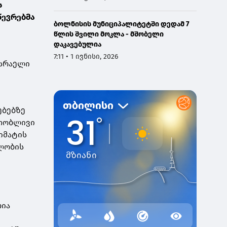
ს
წევრებმა
ბოლნისის მუნიციპალიტეტში დედამ 7
წლის შვილი მოკლა - მშობელი
დაკავებულია
7:11 • 1 ივნისი, 2026
ისრაელი
ებებზე
რთობლივი
იმატის
ლობის
,
რია