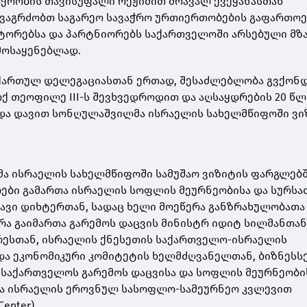
აჭრობის თავისუფალი რეჟიმით მრავალ ქვეყანასთან
ნვაგრძობთ საგარეო სავაჭრო ურთიერთობების გაფართოე
სტორებსა და პარტნიორებს საქართველოში არსებული მზ
მოსაყენებლად.
 ქართულ დელეგაციასთან ერთად, შესაძლებლობა გვქონდ
ქ თეოფილე III-ს შევხვედროდით და აღსაყდრების 20 წ
ხადა დავით სონღულაშვილმა ისრაელის სახელმწიფოში ვი
ა ისრაელის სახელმწიფოში სამუშაო ვიზიტის ფარგლებშ
ები გამართა ისრაელის სოფლის მეურნეობისა და სურსა
ავი დიხტერთან, სადაც ხელი მოეწერა განზრახულობათა
რა გაიმართა გარემოს დაცვის მინისტრ იდიტ სილმანთან
რესთან, ისრაელის ქნესეთის საქართველო-ისრაელის
და ეკონომიკური კომიტეტის ხელმძღვანელთან, ბიზნეს
 საქართველოს გარემოს დაცვისა და სოფლის მეურნეობი
ა ისრაელის ეროვნულ სასოფლო-სამეურნეო კვლევით
enter).