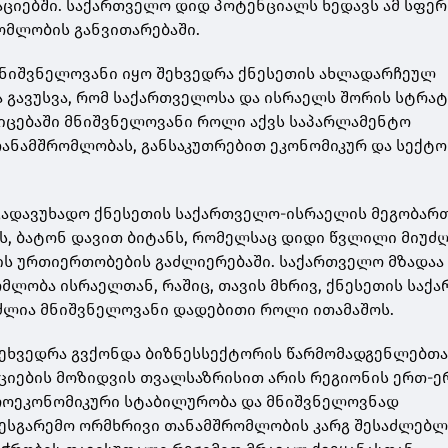
ციებში. საქართველო დიდ პოტენციალს ხედავს ამ სფე
ომლობის განვითარებაში.
მნიშვნელოვანი იყო შეხვედრა ქნესეთის ახლადარჩეულ
და გავუსვა, რომ საქართველოსა და ისრაელს შორის სტრა
იცებაში მნიშვნელოვანი როლი აქვს საპარლამენტო
თანამშრომლობას, განსაკუთრებით ეკონომიკურ და სექტ
გადავუხადო ქნესეთის საქართველო-ისრაელის მეგობარ
, ბატონ დავით ბიტანს, რომელსაც დიდი წვლილი მიუძ
ს ურთიერთობების გაძლიერებაში. საქართველო მზადაა
მლობა ისრაელთან, რაშიც, თავის მხრივ, ქნესეთის საქ
ძლია მნიშვნელოვანი დადებითი როლი ითამაშოს.
შეხვედრა გვქონდა ბიზნესსექტორის წარმომადგენლებთა
ციების მოზიდვის თვალსაზრისით არის რეგიონის ერთ-ე
აკროეკონომიკური სტაბილურობა და მნიშვნელოვნად
ნესგარემო ორმხრივი თანამშრომლობის კარგ შესაძლებ