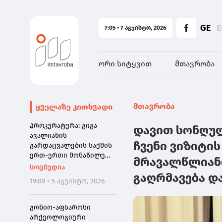
GE
E
7:05 • 7 აგვისტო, 2026
ორი სიტყვით
მთავრობა
მთავრობა
ყველაზე კითხვადი
პროკურატურა: გიგა
დავით სონღუ
ავალიანის
ჩვენი ვიზიტის
გარდაცვალების საქმის
ერთ-ერთი მონაწილე
მრავალწლიან
ნია იმნაძე დაკავებულია
სოცმედია
გაღრმავება დ
19:09 • 5 აგვისტო, 2026
გონიო-აფსაროსი
არქეოლოგიური