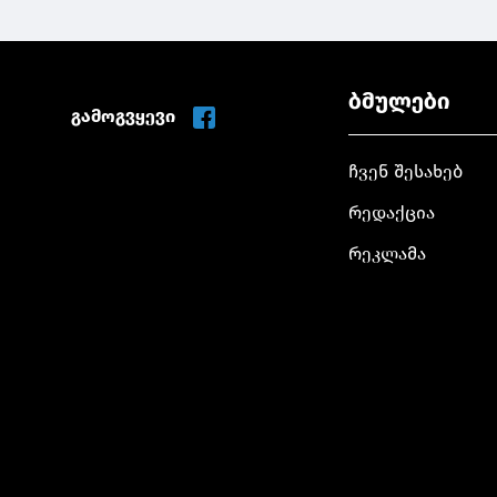
ბმულები
გამოგვყევი
ჩვენ შესახებ
რედაქცია
რეკლამა