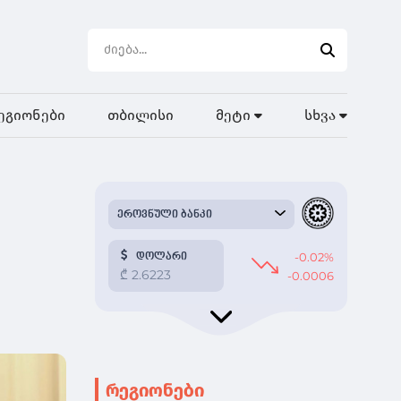
ეგიონები
თბილისი
მეტი
სხვა
რეგიონები