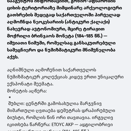
სააგენტოს ინფორმაციით, გონიო-აფსაროსის
ციხის ტერიტორიაზე მიმდინარე არქეოლოგიური
გათხრების შედეგად საქართველოში პირველად
აღმოჩნდა ნეოკესარიის (ანტიკური ქალაქი)
ნახევრად ავტონომიური, მცირე ტირაჟით
მოჭრილი ბრინჯაოს მონეტა (184–185 წწ.) —
იშვიათი ნიმუში, რომელსაც განსაკუთრებული
სამეცნიერო და ნუმიზმატიკური მნიშვნელობა
აქვს.
აღნიშნული აღმოჩენით საქართველოს
ნუმიზმატიკურ კოლექციას კიდევ ერთი უნიკალური
ექსპონატი შეემატა.
მონეტის აღწერა:
შუბლი: ცენტრში გამოსახულია მარჯვნივ
მიმართული ღვთაება დემეტრას დრაპირებული
ბიუსტი, რომლის წინ ორი თავთავია. ირგვლივ
იკითხება წარწერა: ETOYC AKP — ადგილობრივი