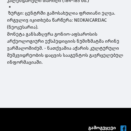
კალენდარული თარიღი (184–185 წწ.)
ზურგი: ცენტრში გამოსახულია ფრთიანი ელვა.
ირგვლივ იკითხება წარწერა: NEOKAICAREIAC
(ნეოკესარია).
მონეტა განსაზღვრა გონიო-აფსაროსის
არქეოლოგიური ექსპედიციის ნუმიზმატმა ირინე
ვარშალომიძემ. - ნათქვამია აჭარის კულტურული
მემკვიდრეობის დაცვის სააგენტოს გავრცელებულ
ინფორმაციაში.
გამოგვყევი