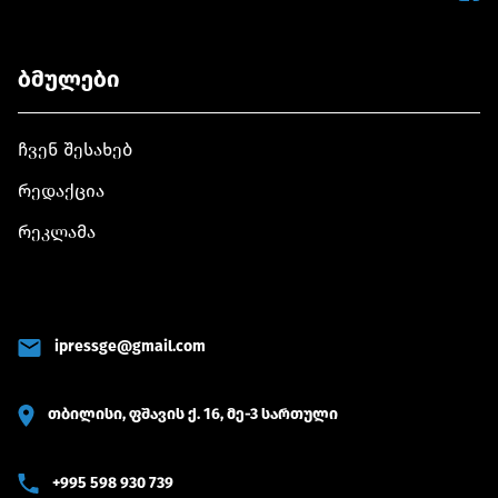
ბმულები
ჩვენ შესახებ
რედაქცია
რეკლამა
ipressge@gmail.com
თბილისი, ფშავის ქ. 16, მე-3 სართული
+995 598 930 739