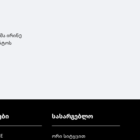
მა ირინე
ენტოს
ები
სასარგებლო
GE
ორი სიტყვით