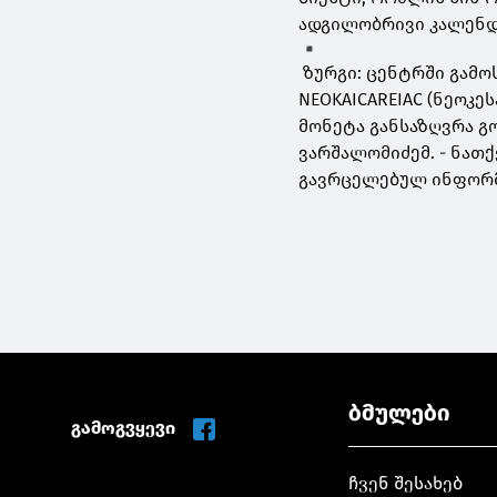
ადგილობრივი კალენდა
ზურგი: ცენტრში გამო
NEOKAICAREIAC (ნეოკეს
მონეტა განსაზღვრა გ
ვარშალომიძემ. - ნათ
გავრცელებულ ინფორმ
ბმულები
გამოგვყევი
ჩვენ შესახებ