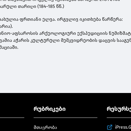
რული თარიღი (184–185 წწ.)
სახულია ფრთიანი ელვა. ირგვლივ იკითხება წარწერა:
არია).
ონიო-აფსაროსის არქეოლოგიური ექსპედიციის ნუმიზმატ
ქვამია აჭარის კულტურული მემკვიდრეობის დაცვის სააგ
აციაში.
რუბრიკები
რესურს
iPress.
მთავრობა