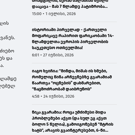
მოადგილის, მერაბ მალანიას შვილი
დააკავა - მას 7 წლამდე პატიმრობა
ემუქრება
15:00 • 1 ივლისი, 2026
აღის
ისტორიაში პირველად - ქართველი
მოფარიკავე რაპირით ფარიკაობაში 14-
ვანეს.
წლამდელთა ევროპის პირველობის
საუკეთესო ოთხეულშია!
ძიებო
6:01 • 27 ივნისი, 2026
ეს და
ა.
იაგო ხვიჩია: "მინდა, მიშას ის ხმები,
რომელიც წინა არჩევნებზე გვარამიამ
 წლამდე
წაართვა “ოცნების” დახმარებით,
ელებულ
“ნაცმოძრაობამ დაიბრუნოს"
4:58 • 24 ივნისი, 2026
ნიკა გვარამია: როცა უმძიმესი შიდა
პრობლემები აქვთ (და სულ ეგ აქვთ
ბოლო 5 წელია), გამოიგონებენ "მტრის
ხატს", არავის გვაინტერესებთ, 6-ნი