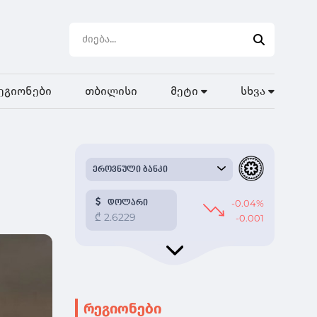
ეგიონები
თბილისი
მეტი
სხვა
რეგიონები