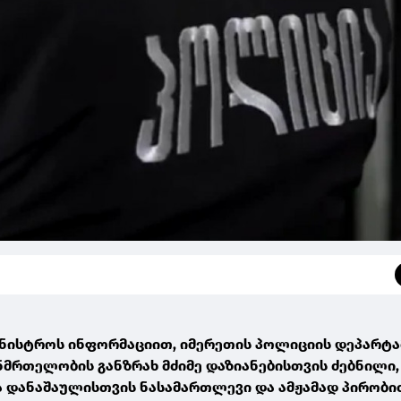
მინისტროს ინფორმაციით, იმერეთის პოლიციის დეპარტ
ნმრთელობის განზრახ მძიმე დაზიანებისთვის ძებნილი,
ა დანაშაულისთვის ნასამართლევი და ამჟამად პირობი