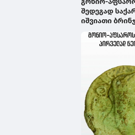
გონიო-აფსარ
შედეგად საქა
იშვიათი ბრინ