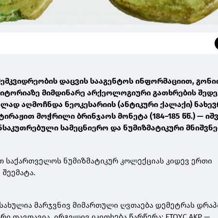
ემკვიდრეობის დაცვის სააგენტოს ინფორმაციით, გონი
რიტორიაზე მიმდინარე არქეოლოგიური გათხრების შედ
ლად აღმოჩნდა ნეოკესარიის (ანტიკური ქალაქი) ნახე
ტირაჟით მოჭრილი ბრინჯაოს მონეტა (184–185 წწ.) — იშ
ანსაკუთრებული სამეცნიერო და ნუმიზმატიკური მნიშვნ
თ საქართველოს ნუმიზმატიკურ კოლექციას კიდევ ერთი
 შეემატა.
ოსახულია მარჯვნივ მიმართული ღვთაება დემეტრას დრა
რი თავთავია. ირგვლივ იკითხება წარწერა: ETOYC AKP —