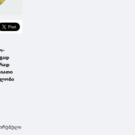
ო-
ეგად
ვრად
ვიათი
ელობა
პირებული