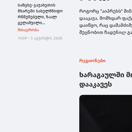
რეალიზაციის
სამცხე-ჯავახეთის
მცდელობა აღიკვეთა
როგორც "აიპრესს" ში
მხარეში სახელმწიფო
რწმუნებული, ზაალ
დააკავა. მომხდარ ფა
გელაშვილი
დაიწყო, რაც დამამძი
გარდაიცვალა
მთავრობა
შეცნობით ჩადენილ გ
14:09 • 5 აგვისტო, 2026
რეგიონები
ხარაგაულში მ
დააკავეს