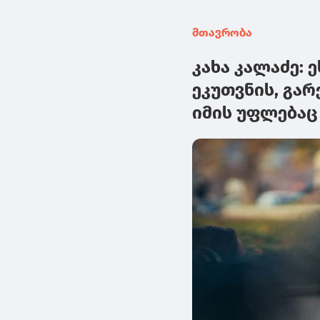
მთავრობა
კახა კალაძე: 
ეკუთვნის, გა
იმის უფლებაც 