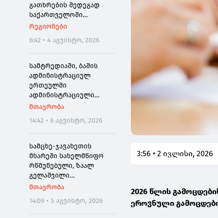
გათხრების შედეგად
საქართველოში
პირველად ნეოკესარიის
რეგიონები
იშვიათი ბრინჯაოს
6:42 • 4 აგვისტო, 2026
მონეტა აღმოაჩინეს
სამტრედიაში, ბაშის
ადმინისტრაციულ
ერთეულში
ადმინისტრაციული
შენობის რეაბილიტაცია
მთავრობა
მიმდინარეობს,
14:42 • 6 აგვისტო, 2026
კულტურის ცენტრი კი
სრულად განახლდა
სამცხე-ჯავახეთის
3:56 • 2 ივლისი, 2026
მხარეში სახელმწიფო
რწმუნებული, ზაალ
გელაშვილი
გარდაიცვალა
მთავრობა
2026 წლის გამოცდები
14:09 • 5 აგვისტო, 2026
ეროვნული გამოცდები