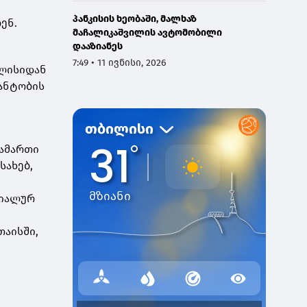
პანკისის ხეობაში, მალხაზ
ენ.
მაჩალიკაშვილის ავტომობილი
დააზიანეს
7:49 • 11 ივნისი, 2026
ვლისიდან
რანტობის
სამართი
სახებ,
ნ
ციალურ
თაისში,