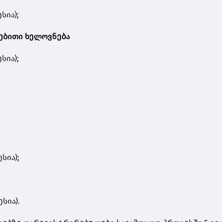
სია);
ნებითი ხელოვნება
სია);
სია);
სია).