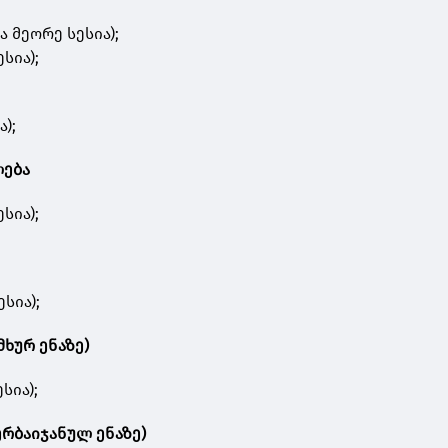
ა მეორე სესია);
სია);
ა);
ლება
ესია);
სია);
მხურ ენაზე)
სია);
ერბაიჯანულ ენაზე)