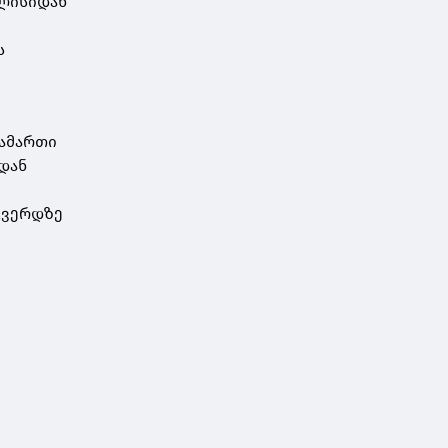
ვლისიდან
ს
სამართი
იდან
გვერდზე