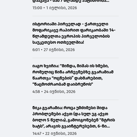
დააკავა - მას 7 წლამდე პატიმრობა
ემუქრება
15:00 • 1 ივლისი, 2026
ისტორიაში პირველად - ქართველი
მოფარიკავე რაპირით ფარიკაობაში 14-
წლამდელთა ევროპის პირველობის
საუკეთესო ოთხეულშია!
6:01 • 27 ივნისი, 2026
იაგო ხვიჩია: "მინდა, მიშას ის ხმები,
რომელიც წინა არჩევნებზე გვარამიამ
წაართვა “ოცნების” დახმარებით,
“ნაცმოძრაობამ დაიბრუნოს"
4:58 • 24 ივნისი, 2026
ნიკა გვარამია: როცა უმძიმესი შიდა
პრობლემები აქვთ (და სულ ეგ აქვთ
ბოლო 5 წელია), გამოიგონებენ "მტრის
ხატს", არავის გვაინტერესებთ, 6-ნი
ხართ და 7 დაჯგუფება გაქვთ -
14:47 • 22 ივნისი, 2026