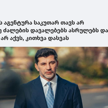
ეს აგენტურა საკუთარ თავს არ
რე ძალების დავალებებს ასრულებს დ
არ აქვს, კითხვა დასვას