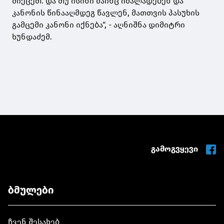
მიეცეთ. და თუ ისინი მაინც იძალადებენ და
კანონის წინააღმდეგ წავლენ, მათთვის პასუხის
გამცემი კანონი იქნება“, - აღნიშნა დიმიტრი
ხუნდაძემ.
გამოგვყევი
ბმულები
ჩვენ შესახებ