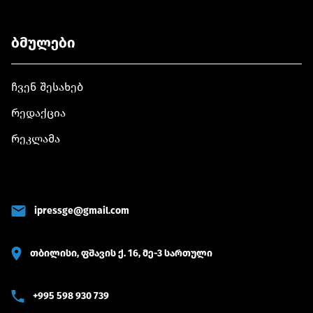
ბმულები
ჩვენ შესახებ
რედაქცია
რეკლამა
ipressge@gmail.com
თბილისი, ფშავის ქ. 16, მე-3 სართული
+995 598 930 739