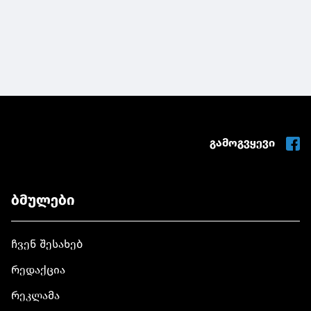
გამოგვყევი
ბმულები
ჩვენ შესახებ
რედაქცია
რეკლამა