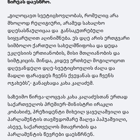
წირვას დაესწრო.
„გილოცავთ სვეტიცხოვლობას, რომელიც არა
მხოლოდ რელიგიური, არამედ სახალხო
დღესასწაულიცაა და განსაკუთრებული
სიყვარულით აღინიშნება. ეს დღე არის ერთგვარი
სიმბოლო ქართული სახელმწიფოსა და დედა
ეკლესიის ერთიანობის, მისი მთლიანობის და
სიმტკიცის. მინდა, კიდევ ერთხელ მოგილოცოთ
დღევანდელი დღე-სვეტიცხოვლის ძალა და
მადლი ფარავდეს ჩვენს ქვეყანას და ჩვენს
ოჯახებს“,- განაცხადა კახა კალაძემ.
საზეიმო წირვა-ლოცვას კახა კალაძესთან ერთად
საქართველოს პრემიერ-მინისტრი ირაკლი
კობახიძე, პრეზიდენტი მიხეილ ყაველაშვილი და
პარლამენტის თავმჯდომარე შალვა პაპუაშვილი,
ასევე, საქართველოს მთავრობის და
პარლამენტის წევრები დაესწრნენ.