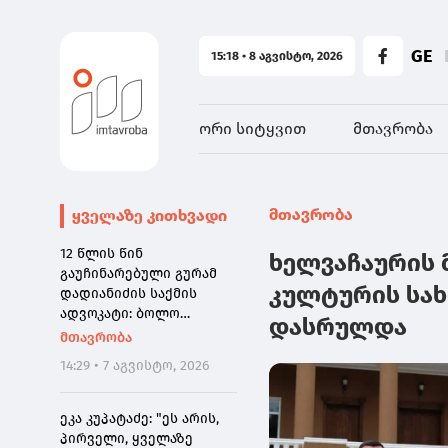
GE
15:18 • 8 აგვისტო, 2026
ორი სიტყვით
მთავრობა
მთავრობა
ყველაზე კითხვადი
12 წლის წინ
ხელვაჩაურის 
გაუჩინარებული გურამ
კულტურის სახ
დადიანიძის საქმის
ადვოკატი: ბოლო
დასრულდა
წამებზე ნამდვილად
მთავრობა
ისმის განწირული ხმა:
14:29 • 7 აგვისტო, 2026
"კახა, არ მიმატოვო,
გეხვეწები" - ვიდეოს
დადებას ვაპირებდით
ეკა კუპატაძე: "ეს არის,
ორშაბათისთვის. რადგან
პირველი, ყველაზე