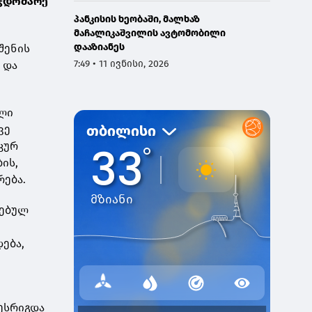
მჯდომარე
პანკისის ხეობაში, მალხაზ
მაჩალიკაშვილის ავტომობილი
დააზიანეს
შენის
7:49 • 11 ივნისი, 2026
 და
ული
ვე
კურ
ის,
რება.
რებულ
ება,
წესრიგდა