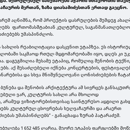
და. შესრულებულ სამუშაოებს აჭარის მთავრობის თავ
აჩაურის მერთან, ზაზა დიასამიძესთან ერთად გაეცნო.
რემ აღნიშნა, რომ პროექტის დასრულების შემდეგ ახალ
ლებს ფართომასშტაბიან კულტურულ, საგანმანათლებლო
ძიებებს უმასპინძლოს.
 სახლის რეაბილიტაცია დასკვნით ეტაპზეა. ეს ისტორი
ვლობაში საკმაოდ რთულ მდგომარეობაში იყო, დღეს კი უკ
. დაგეგმილია მესამე ეტაპიც, რომელიც შენობის ტექნი
ებს. აქ შესაძლებელი იქნება კონცერტების, ფესტივალებ
ინარებისა და სხვა მნიშვნელოვანი ღონისძიებების ჩატა
 ბუნება და შენობის არქიტექტურა ამ სივრცეს განსაკუთ
ნებული ვარ, კულტურის სახლი არა მხოლოდ
 არამედ ვიზიტორებისთვისაც საინტერესო ადგილი გახდ
რებს კულტურულ ცხოვრებას ხელვაჩაურში და არაერთ
ებას უმასპინძლებს“ - განაცხადა ზურაბ პატარაძემ.
ებულება 1 652 485 ლარია. მეორე ეტაპის ფარგლებში მო