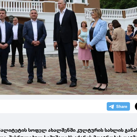
პალიტეტის სოფელ ახალშენში კულტურის სახლის გან