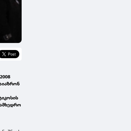
2008
დაიაზრონ
ტიკოსის
სამხედრო