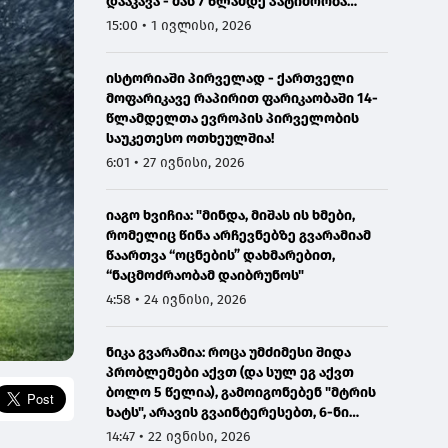
დააკავა - მას 7 წლამდე პატიმრობა
ემუქრება
15:00 • 1 ივლისი, 2026
ისტორიაში პირველად - ქართველი
მოფარიკავე რაპირით ფარიკაობაში 14-
წლამდელთა ევროპის პირველობის
საუკეთესო ოთხეულშია!
6:01 • 27 ივნისი, 2026
იაგო ხვიჩია: "მინდა, მიშას ის ხმები,
რომელიც წინა არჩევნებზე გვარამიამ
წაართვა “ოცნების” დახმარებით,
“ნაცმოძრაობამ დაიბრუნოს"
4:58 • 24 ივნისი, 2026
ნიკა გვარამია: როცა უმძიმესი შიდა
პრობლემები აქვთ (და სულ ეგ აქვთ
ბოლო 5 წელია), გამოიგონებენ "მტრის
ხატს", არავის გვაინტერესებთ, 6-ნი
ხართ და 7 დაჯგუფება გაქვთ -
14:47 • 22 ივნისი, 2026