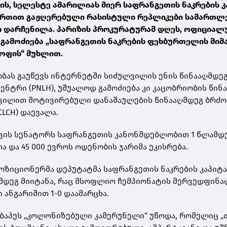
ს, სელესტე ამარილიას მიერ საფრანგეთის ნაკრების კ
მართით გაჟღერებული რასისტული რეპლიკები სამართლ
არ დარჩენილა. პარიზის პროკურატურამ დღეს, ოფიცია
გამოძიება „საფრანგეთის ნაკრების ფეხბურთელის მი
ოფის“ მუხლით.
ბას გაუწევს ინტერნეტში სიძულვილის ენის წინააღმდე
ნტრი (PNLH), უშუალოდ გამოძიება კი კაცობრიობის წინ
ვილით მოტივირებული დანაშაულების წინააღმდეგ ბრძ
LCH) დაევალა.
ვის სენატორს საფრანგეთის კანონმდებლობით 1 წლამდ
 და 45 000 ევროს ოდენობის ჯარიმა ეკისრება.
პოზიციონერმა დეპუტატმა საფრანგეთის ნაკრების კაპიტ
შემდეგ მიიტანა, რაც მსოფლიო ჩემპიონატის მერვედფინ
 ანგარიშით 1-0 დაამარცხა.
ბაპეს „კოლონიზებული კამერუნელი“ უწოდა, რომელიც „