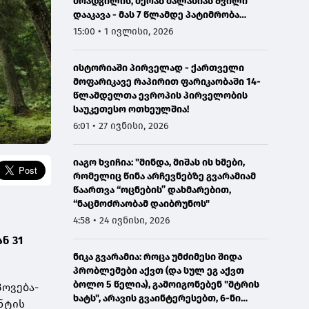
მოადგილის, მერაბ მალანიას შვილი
დააკავა - მას 7 წლამდე პატიმრობა
ემუქრება
15:00 • 1 ივლისი, 2026
ისტორიაში პირველად - ქართველი
მოფარიკავე რაპირით ფარიკაობაში 14-
წლამდელთა ევროპის პირველობის
საუკეთესო ოთხეულშია!
6:01 • 27 ივნისი, 2026
იაგო ხვიჩია: "მინდა, მიშას ის ხმები,
რომელიც წინა არჩევნებზე გვარამიამ
წაართვა “ოცნების” დახმარებით,
“ნაცმოძრაობამ დაიბრუნოს"
4:58 • 24 ივნისი, 2026
ნ 31
ნიკა გვარამია: როცა უმძიმესი შიდა
პრობლემები აქვთ (და სულ ეგ აქვთ
ბოლო 5 წელია), გამოიგონებენ "მტრის
პოვება-
ხატს", არავის გვაინტერესებთ, 6-ნი
ნტის