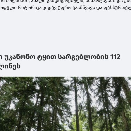
ის ბოღმიანი, ახალი გამდიდრებული, ამპარტავანი და უშნ
ყოფელი რიტორიკა კიდევ უფრო გაამწვავა და ფეხბურთე
ი უკანონო ტყით სარგებლობის 112
ლინეს