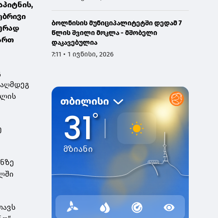
აპიტნის,
ებრივი
ბოლნისის მუნიციპალიტეტში დედამ 7
ლურად
წლის შვილი მოკლა - მშობელი
მართ
დაკავებულია
7:11 • 1 ივნისი, 2026
გ
ააღმდეგ
ოლის
ე
ანზე
ალში
თავს