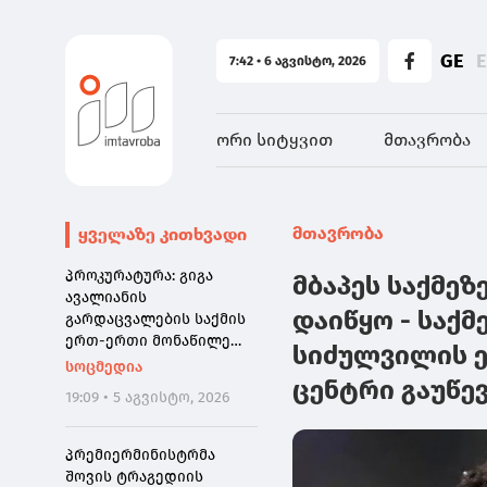
GE
7:42 • 6 აგვისტო, 2026
ორი სიტყვით
მთავრობა
მთავრობა
ყველაზე კითხვადი
პროკურატურა: გიგა
მბაპეს საქმეზ
ავალიანის
დაიწყო - საქ
გარდაცვალების საქმის
ერთ-ერთი მონაწილე
სიძულვილის ე
ნია იმნაძე დაკავებულია
სოცმედია
ცენტრი გაუწე
19:09 • 5 აგვისტო, 2026
პრემიერმინისტრმა
შოვის ტრაგედიის