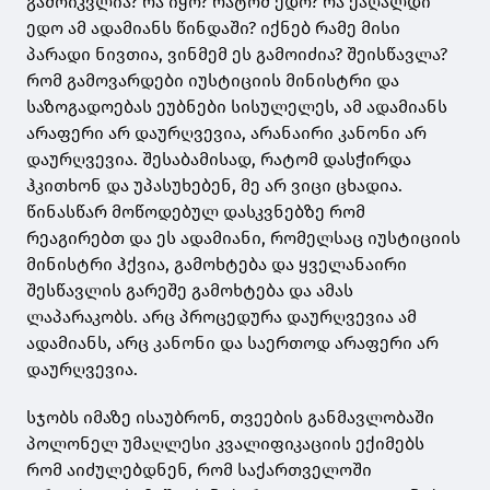
გამოიკვლია? რა იყო? რატომ ედო? რა ქაღალდი
ედო ამ ადამიანს წინდაში? იქნებ რამე მისი
პარადი ნივთია, ვინმემ ეს გამოიძია? შეისწავლა?
რომ გამოვარდები იუსტიციის მინისტრი და
საზოგადოებას ეუბნები სისულელეს, ამ ადამიანს
არაფერი არ დაურღვევია, არანაირი კანონი არ
დაურღვევია. შესაბამისად, რატომ დასჭირდა
ჰკითხონ და უპასუხებენ, მე არ ვიცი ცხადია.
წინასწარ მოწოდებულ დასკვნებზე რომ
რეაგირებთ და ეს ადამიანი, რომელსაც იუსტიციის
მინისტრი ჰქვია, გამოხტება და ყველანაირი
შესწავლის გარეშე გამოხტება და ამას
ლაპარაკობს. არც პროცედურა დაურღვევია ამ
ადამიანს, არც კანონი და საერთოდ არაფერი არ
დაურღვევია.
სჯობს იმაზე ისაუბრონ, თვეების განმავლობაში
პოლონელ უმაღლესი კვალიფიკაციის ექიმებს
რომ აიძულებდნენ, რომ საქართველოში