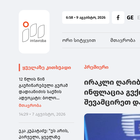
GE
6:58 • 9 აგვისტო, 2026
ორი სიტყვით
მთავრობა
პრემიერი
ყველაზე კითხვადი
12 წლის წინ
ირაკლი ღარიბ
გაუჩინარებული გურამ
ინფლაცია გვქ
დადიანიძის საქმის
ადვოკატი: ბოლო
შევამცირეთ და
წამებზე ნამდვილად
მთავრობა
ისმის განწირული ხმა:
14:29 • 7 აგვისტო, 2026
"კახა, არ მიმატოვო,
გეხვეწები" - ვიდეოს
დადებას ვაპირებდით
ეკა კუპატაძე: "ეს არის,
ორშაბათისთვის. რადგან
პირველი, ყველაზე