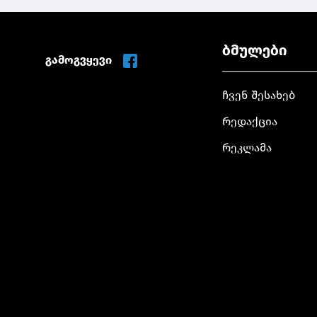
ბმულები
გამოგვყევი
ჩვენ შესახებ
რედაქცია
რეკლამა