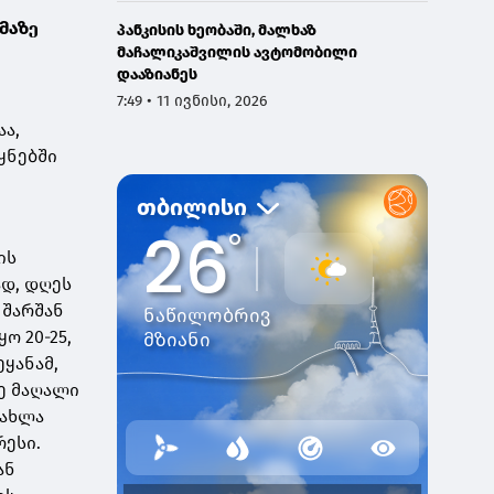
მაზე
პანკისის ხეობაში, მალხაზ
მაჩალიკაშვილის ავტომობილი
დააზიანეს
7:49 • 11 ივნისი, 2026
ა,
ყნებში
ის
ად, დღეს
 შარშან
ო 20-25,
ეყანამ,
ზე მაღალი
 ახლა
რესი.
ან