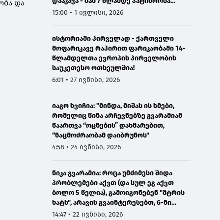
დააკავა - მას 7 წლამდე პატიმრობა
ობა და
ემუქრება
15:00 • 1 ივლისი, 2026
ისტორიაში პირველად - ქართველი
მოფარიკავე რაპირით ფარიკაობაში 14-
წლამდელთა ევროპის პირველობის
საუკეთესო ოთხეულშია!
6:01 • 27 ივნისი, 2026
იაგო ხვიჩია: "მინდა, მიშას ის ხმები,
რომელიც წინა არჩევნებზე გვარამიამ
წაართვა “ოცნების” დახმარებით,
“ნაცმოძრაობამ დაიბრუნოს"
4:58 • 24 ივნისი, 2026
ნიკა გვარამია: როცა უმძიმესი შიდა
პრობლემები აქვთ (და სულ ეგ აქვთ
ბოლო 5 წელია), გამოიგონებენ "მტრის
ხატს", არავის გვაინტერესებთ, 6-ნი
ხართ და 7 დაჯგუფება გაქვთ -
14:47 • 22 ივნისი, 2026