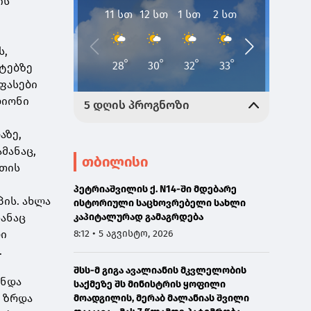
ის
ს,
ნტებზე
ფასები
ლიონი
აზე,
მანაც,
თბილისი
ათის
პეტრიაშვილის ქ. N14-ში მდებარე
ის. ახლა
ისტორიული საცხოვრებელი სახლი
დანაც
კაპიტალურად გამაგრდება
ბი
8:12 • 5 აგვისტო, 2026
.
შსს-მ გიგა ავალიანის მკვლელობის
უნდა
საქმეზე შს მინისტრის ყოფილი
ი ზრდა
მოადგილის, მერაბ მალანიას შვილი