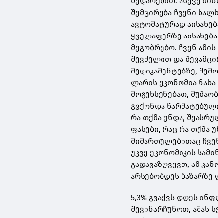
შედარებით. ასევე მი
შემცირება ჩვენი ხალხ
ავტომატურად აისახებ
ყველაფერზე აისახება 
მეგობრებო. ჩვენ ამის
შევძელით და შევამცი
მედიკამენტებზე, შემ
ლარის ეკონომია ნახა 
მოგეხსენებათ, მუშაობ
გვქონდა წარმატებული 
რა თქმა უნდა, შეასრუ
ფასები, რაც რა თქმა უ
მიმართულებითაც ჩვენ
უკვე ეკონომიკის სამ
გადავაზღვევთ, ამ კა
არსებობდეს ბაზარზე 
5,3% გვაქვს დღეს ინფ
შევინარჩუნოთ, ამას ს