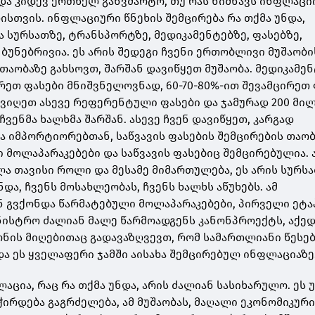
ნდა კიდევ ერთხელ განვმარტო, თუ რას ნიშნავს ინფლაცი
ისთვის. ინფლაციური წნეხის შემცირება რა თქმა უნდა,
ა სურსათზე, ტრანსპორტზე, მედიკამენტებზე, ფასებზე,
ბუნებრივია. ეს არის შედეგი ჩვენი ერთობლივი მუშაობი
 თაობაზე გახსოვთ, შარშან დავიწყეთ მუშაობა. მედიკამე
რეთ ფასები მნიშვნელოვნად, 60-70-80%-ით შევამცირეთ 
ოვიღეთ ასევე რეფერენტული ფასები და ჯამურად 200 მი
ჩვენმა ხალხმა შარშან. ასევე ჩვენ დავიწყეთ, კარგად
ა იმპორტიორებთან, საწვავის ფასების შემცირების თაობ
მოლაპარაკებები და საწვავის ფასებიც შემცირებულია. ა
ლა თავისი როლი და მესამე მიმართულება, ეს არის სურს
ნდა, ჩვენს მოსახლეობას, ჩვენს ხალხს აწუხებს. ამ
 გვქონდა წარმატებული მოლაპარაკებები, პირველი ეტაპ
ინისტრო ძალიან მალე წარმოადგენს კანონპროექტს, აქე
ნონის მიღებითაც გადავაზღვევთ, რომ სამართლიანი წესე
და ეს ყველაფერი ჯამში აისახა შემცირებულ ინფლაციაზე
ლაცია, რაც რა თქმა უნდა, არის ძალიან სასიხარულო. ეს 
ჭირდება გაგრძელება, ამ მუშაობას, მაღალი ეკონომიკურ