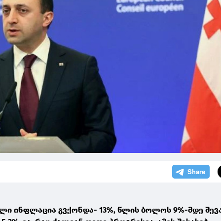
ალი ინფლაცია გვქონდა- 13%, წლის ბოლოს 9%-მდე შე