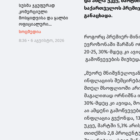
და ახლა უკვე, მარტში
სუსმა ჯგუფურად
საქართველოს პრემიე
კომერციული
განაცხადა.
მოსყიდვისა და ყალბი
ოფიციალური
დოკუმენტის
სოცმედია
როგორც პრემიერ-მინი
დამზადებაში
8:36 • 6 აგვისტო, 2026
დახმარების ფაქტზე,
ევროზონაში შარშან ო
საქართველოს 3
20-25, 30%-მდეც კი ა
მოქალაქე დააკავა
გამოწვევების მიუხედ
„მეორე მნიშვნელოვანი
ინფლაციის შემცირება
მთელ მსოფლიოში არის
მაგალითად ორნიშნა ი
30%-მდეც კი ავიდა, მ
აი ამდენი გამოწვევებ
ინფლაცია გვქონდა, 1
უკვე, მარტში 5,3% არ
თითქმის 2,8 პროცენტ