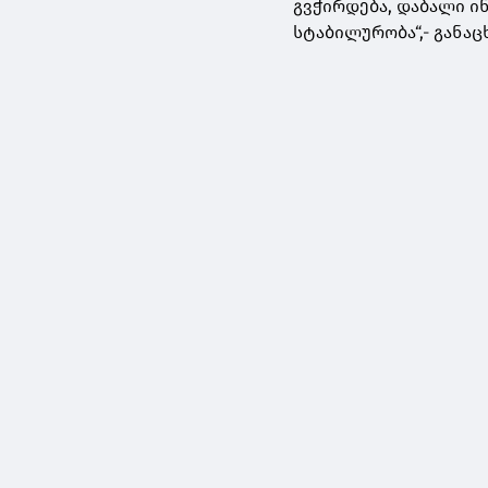
გვჭირდება, დაბალი ი
სტაბილურობა“,- განა