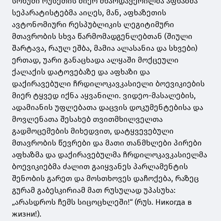
სოხუმი რუსეთის მიერ მხარდაჭერილმა აფხაზმა
სეპარატისტებმა აიღეს, მან, აფხაზეთის
ავტონომიური რესპუბლიკის ლეგიტიმური
მთავრობის სხვა წარმომადგენლებთან (შიული
შარტავა, რაულ ეშბა, მამია ალასანია და სხვები)
ერთად, უარი განაცხადა ალყაში მოქცეული
ქალაქის დატოვებაზე და აფხაზი და
დაქირავებული ჩრდილოკავკასიელი ბოევიკიების
მიერ ტყვედ იქნა აყვანილი. ვიდეო-მასალების,
ადამიანის უფლებათა დაცვის დოკუმენტებისა და
მოვლენათა შესახებ თვითმხილველთა
გადმოცემების მიხედვით, დატყვევებული
მთავრობის წევრები და მათი თანმხლები პირები
აფხაზმა და დაქირავებულმა ჩრდილოკავკასიელმა
ბოევიკიებმა ძალით გაიყვანეს პარლამენტის
შენობის გარეთ და მოსთხოვეს დაჩოქება, რაზეც
გურამ გაბესკირიამ მათ რუსულად უპასუხა:
„არასდროს ჩემს სიცოცხლეში!“ (რუს.
Никогда в
жизни!
).