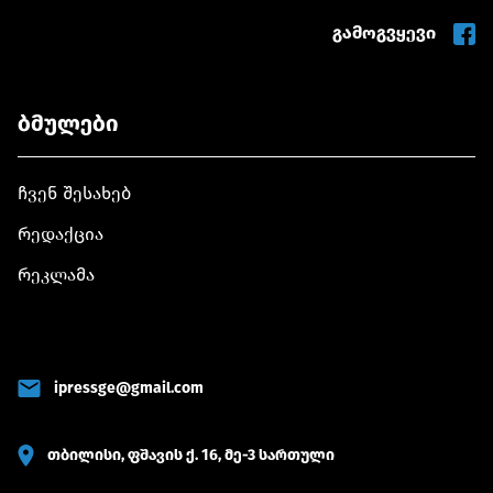
გამოგვყევი
ბმულები
ჩვენ შესახებ
რედაქცია
რეკლამა
ipressge@gmail.com
თბილისი, ფშავის ქ. 16, მე-3 სართული