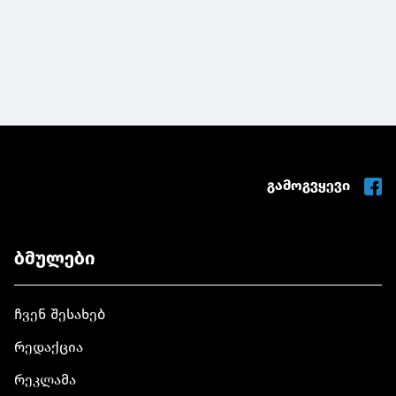
გამოგვყევი
ბმულები
ჩვენ შესახებ
რედაქცია
რეკლამა