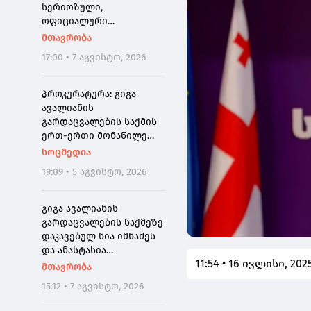
"გაჟონა", ამიტომ დღეს
სერიოზული,
მომიწია
ოფიციალური
განცხადება ჩემგან ამ 10
მთავრობა
თვის მანძილზე, ამიტომ
17:00 • 7 აგვისტო, 2026
კიდევ ერთხელ გთხოვთ,
დამეხმარეთ
გაზიარებაში"
პროკურატურა: გიგა
ავალიანის
გარდაცვალების საქმის
ერთ-ერთი მონაწილე
ნია იმნაძე დაკავებულია
სოცმედია
19:09 • 5 აგვისტო, 2026
გიგა ავალიანის
გარდაცვალების საქმეზე
დაკავებულ ნია იმნაძეს
და ანასტასია
11:54 • 16 ივლისი, 202
ბერუაშვილს აღკვეთის
მთავრობა
ღონისძიების სახედ
15:12 • 7 აგვისტო, 2026
პატიმრობა შეეფარდათ