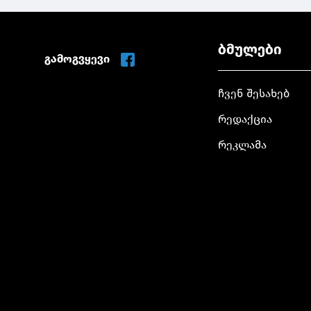
ბმულები
გამოგვყევი
ჩვენ შესახებ
რედაქცია
რეკლამა