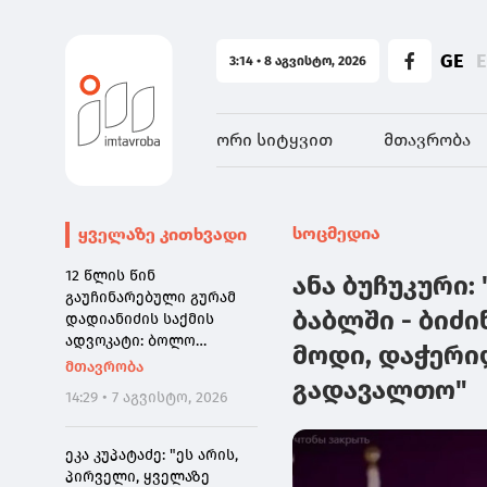
GE
3:14 • 8 აგვისტო, 2026
ორი სიტყვით
მთავრობა
სოცმედია
ყველაზე კითხვადი
12 წლის წინ
ანა ბუჩუკური
გაუჩინარებული გურამ
ბაბლში - ბიძი
დადიანიძის საქმის
ადვოკატი: ბოლო
მოდი, დაჭერ
წამებზე ნამდვილად
მთავრობა
ისმის განწირული ხმა:
გადავალთო"
14:29 • 7 აგვისტო, 2026
"კახა, არ მიმატოვო,
გეხვეწები" - ვიდეოს
დადებას ვაპირებდით
ეკა კუპატაძე: "ეს არის,
ორშაბათისთვის. რადგან
პირველი, ყველაზე