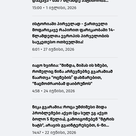
დააკავა - მას 7 წლამდე პატიმრობა
ემუქრება
15:00 • 1 ივლისი, 2026
ისტორიაში პირველად - ქართველი
მოფარიკავე რაპირით ფარიკაობაში 14-
წლამდელთა ევროპის პირველობის
საუკეთესო ოთხეულშია!
6:01 • 27 ივნისი, 2026
იაგო ხვიჩია: "მინდა, მიშას ის ხმები,
რომელიც წინა არჩევნებზე გვარამიამ
წაართვა “ოცნების” დახმარებით,
“ნაცმოძრაობამ დაიბრუნოს"
4:58 • 24 ივნისი, 2026
ნიკა გვარამია: როცა უმძიმესი შიდა
პრობლემები აქვთ (და სულ ეგ აქვთ
ბოლო 5 წელია), გამოიგონებენ "მტრის
ხატს", არავის გვაინტერესებთ, 6-ნი
ხართ და 7 დაჯგუფება გაქვთ -
14:47 • 22 ივნისი, 2026