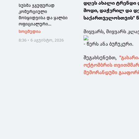
დღეს ახალი ტრენდი დ
სუსმა ჯგუფურად
მოდი, დაჭერილ და დე
კომერციული
საქართველოსთვის" წ
მოსყიდვისა და ყალბი
ოფიციალური
დოკუმენტის
მიყვარს, მიყვარს კლ
სოცმედია
დამზადებაში
8:36 • 6 აგვისტო, 2026
დახმარების ფაქტზე,
- წერს ანა ბუჩუკური.
საქართველოს 3
მოქალაქე დააკავა
შეგახსენებთ,
"გახარი
ოქტომბრის თვითმმა
მემორანდუმი გააფორ