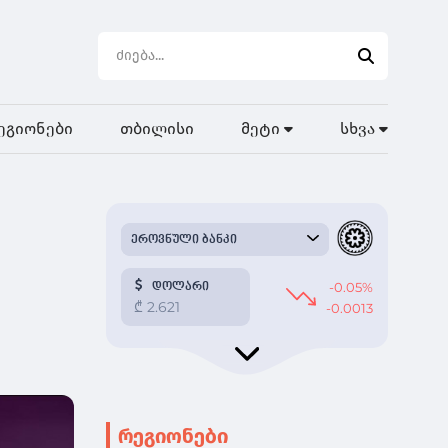
ეგიონები
თბილისი
მეტი
სხვა
რეგიონები