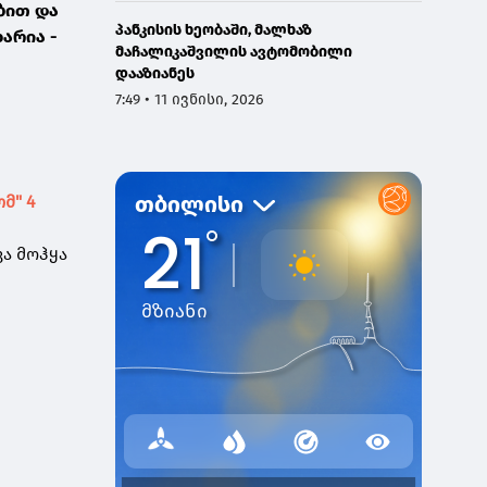
ბით და
პანკისის ხეობაში, მალხაზ
არია -
მაჩალიკაშვილის ავტომობილი
დააზიანეს
7:49 • 11 ივნისი, 2026
მ" 4
ა მოჰყა