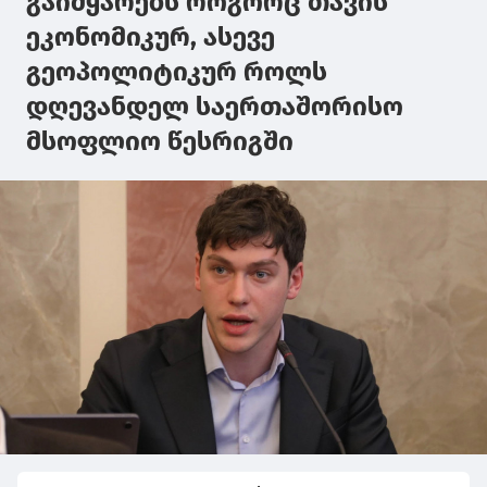
გაიმყარებს როგორც თავის
ეკონომიკურ, ასევე
გეოპოლიტიკურ როლს
დღევანდელ საერთაშორისო
მსოფლიო წესრიგში