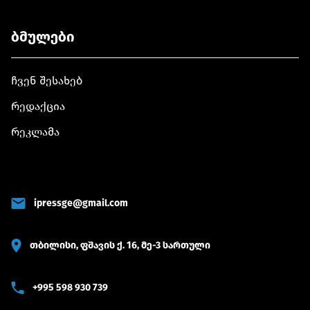
ბმულები
ჩვენ შესახებ
რედაქცია
რეკლამა
ipressge@gmail.com
თბილისი, ფშავის ქ. 16, მე-3 სართული
+995 598 930 739