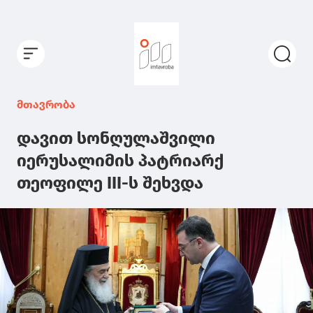
მთავრობა
დავით სონღულაშვილი
იერუსალიმის პატრიარქ
თეოფილე III-ს შეხვდა