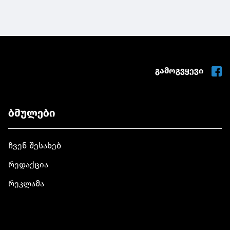
გამოგვყევი
ბმულები
ჩვენ შესახებ
რედაქცია
რეკლამა