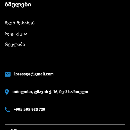
ბმულები
ჩვენ შესახებ
რედაქცია
რეკლამა
ipressge@gmail.com
თბილისი, ფშავის ქ. 16, მე-3 სართული
+995 598 930 739