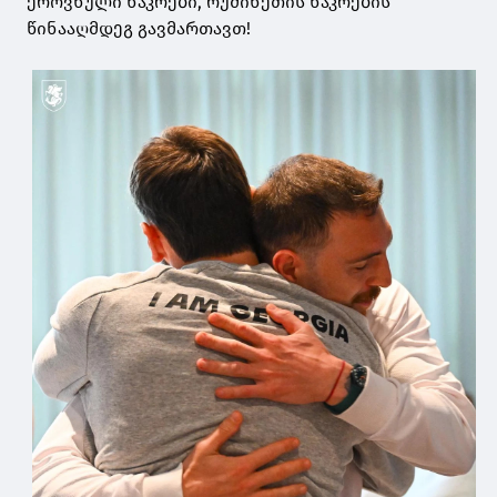
ეროვნული ნაკრები, რუმინეთის ნაკრების
წინააღმდეგ გავმართავთ!