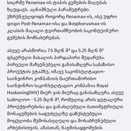
სიღრმე Panamax-ის ტიპის გემების მიღებას
ზღუდავს. აღნიშნული პარამეტრები
უზრუნველყოფს როგორც Panamax-ის, ისე უფრო
დიდი Post-Panamax-ისა და Bosphorusmax-ის
კლასის მაღალი ტვირთამწეობის საკონტეინერო
გემების მომსახურებას.
ასევე არასწორია 7.5 მლნ მ³ და 5.25 მლნ მ³
ფსკერული მასალის პირდაპირი შედარება.
პირველი მაჩვენებელი განისაზღვრა საბაზისო
პროექტის ეტაპზე, იმავე საკონსულტაციო-
საინჟინრო კომპანიის (საერთაშორისო
საინჟინრო-საკონსულტაციო კომპანია Royal
HaskoningDHV) მიერ ვის მიერაც განისაზღვრა ასევე
საბოლოო - 5.25 მლნ მ³, რომელიც არის დეტალური
პროექტირებისა და განახლებული ბათიმეტრიული
მონაცემების საფუძველზე დაზუსტებული
მოცულობა შემოსასვლელი და მოსაბრუნებელი
არხებისთვის. ამასთან, ნავმისადგომების