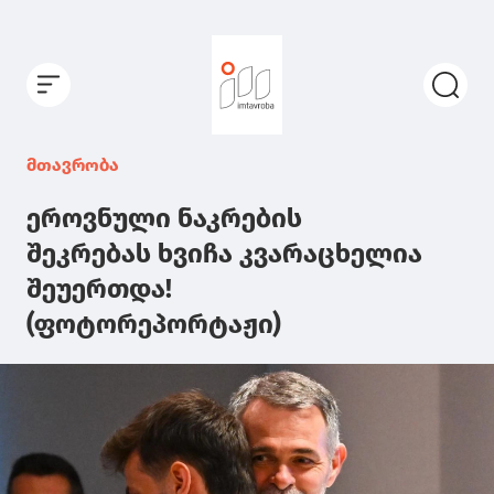
მთავრობა
ეროვნული ნაკრების
შეკრებას ხვიჩა კვარაცხელია
შეუერთდა!
(ფოტორეპორტაჟი)