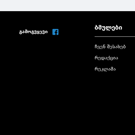
ბმულები
გამოგვყევი
ჩვენ შესახებ
რედაქცია
რეკლამა