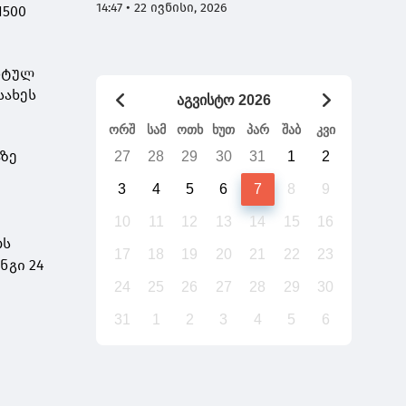
ხართ და 7 დაჯგუფება გაქვთ -
14:47 • 22 ივნისი, 2026
1500
გადაიტანს საქართველო უთქვენობას
ისტულ
სახეს
აგვისტო 2026
ორშ
სამ
ოთხ
ხუთ
პარ
შაბ
კვი
აზე
27
28
29
30
31
1
2
3
4
5
6
7
8
9
10
11
12
13
14
15
16
ბს
17
18
19
20
21
22
23
ნგი 24
24
25
26
27
28
29
30
31
1
2
3
4
5
6