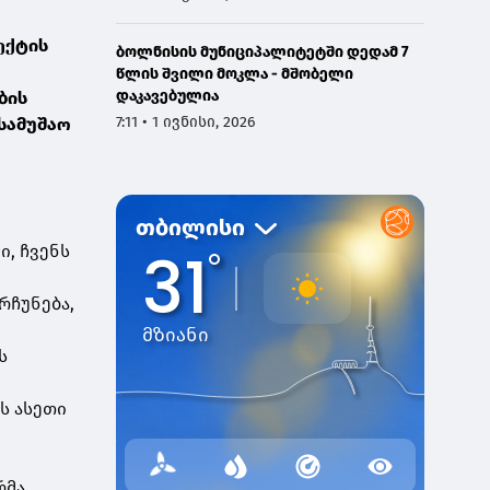
ექტის
ბოლნისის მუნიციპალიტეტში დედამ 7
წლის შვილი მოკლა - მშობელი
დაკავებულია
ბის
7:11 • 1 ივნისი, 2026
სამუშაო
-
ი, ჩვენს
რჩუნება,
ს
ს ასეთი
რმა.