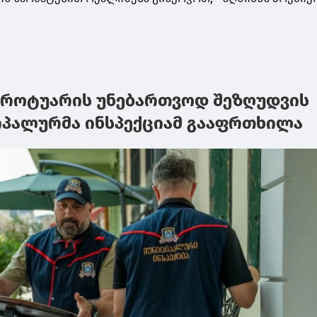
ტროტუარის უნებართვოდ შეზღუდვის
იპალურმა ინსპექციამ გააფრთხილა