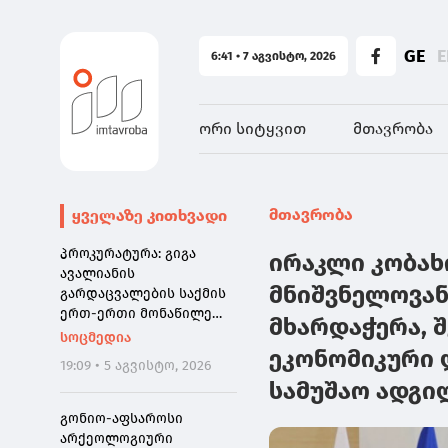
GE
E
6:41 • 7 აგვისტო, 2026
ორი სიტყვით
მთავრობა
მთავრობა
ყველაზე კითხვადი
პროკურატურა: გიგა
ირაკლი კობახ
ავალიანის
მნიშვნელოვან
გარდაცვალების საქმის
ერთ-ერთი მონაწილე
მხარდაჭერა, 
ნია იმნაძე დაკავებულია
სოცმედია
ეკონომიკური 
19:09 • 5 აგვისტო, 2026
სამუშაო ადგი
გონიო-აფსაროსი
არქეოლოგიური