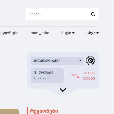
ეგიონები
თბილისი
მეტი
სხვა
რეგიონები