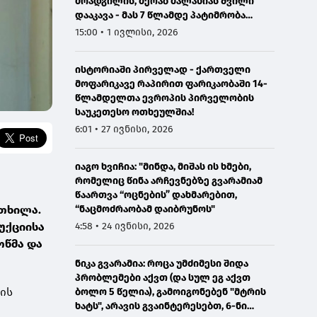
მოადგილის, მერაბ მალანიას შვილი
დააკავა - მას 7 წლამდე პატიმრობა
ემუქრება
15:00 • 1 ივლისი, 2026
ისტორიაში პირველად - ქართველი
მოფარიკავე რაპირით ფარიკაობაში 14-
წლამდელთა ევროპის პირველობის
საუკეთესო ოთხეულშია!
6:01 • 27 ივნისი, 2026
იაგო ხვიჩია: "მინდა, მიშას ის ხმები,
რომელიც წინა არჩევნებზე გვარამიამ
წაართვა “ოცნების” დახმარებით,
რთხილა.
“ნაცმოძრაობამ დაიბრუნოს"
უქციისა
4:58 • 24 ივნისი, 2026
ოწმა და
ნიკა გვარამია: როცა უმძიმესი შიდა
პრობლემები აქვთ (და სულ ეგ აქვთ
ის
ბოლო 5 წელია), გამოიგონებენ "მტრის
ხატს", არავის გვაინტერესებთ, 6-ნი