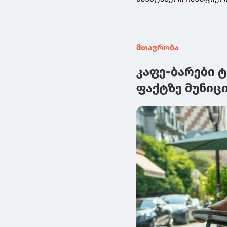
მთავრობა
კაფე-ბარები 
ფაქტზე მუნიც