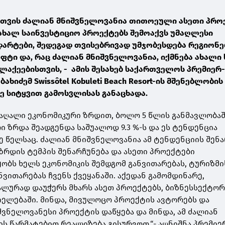
თვის ძალიან მნიშვნელოვანია თითოეული ასეთი პრო
 ახალ საინვესტიციო პროექტებს შემოაქვს უმაღლესი
არტები, შედეგად თვისებრივად უმჯობესდება რეგიონე
ტი და, რაც ძალიან მნიშვნელოვანია, იქმნება ახალი 
ლაქეებისთვის, - ამის შესახებ საქართველოს პრემიერ
ახიძემ Swissôtel Kobuleti Beach Resort-ის მშენებლობის
ე სიტყვით გამოსვლისას განაცხადა.
მაღალი ეკონომიკური ზრდით, ბოლო 5 წლის განმავლობაშ
ი ზრდა შეადგენდა საშუალოდ 9.3 %-ს და ეს ტენდენცია
 წელსაც. ძალიან მნიშვნელოვანია ამ ტენდენციის შენა
ზრდის ტემპის შენარჩუნება და ასეთი პროექტები
ობს ხელს ეკონომიკის შემდგომ განვითარებას, ტურიზმი
ვითარებას ჩვენს ქვეყანაში. აქედან გამომდინარე,
ლურად დაუჭერს მხარს ასეთ პროექტებს, ბიზნესსექტორ
ელებაში. მინდა, მივულოცო პროექტის ავტორებს და
შვნელოვანესი პროექტის დაწყება და მინდა, ამ ძალიან
ის წარმატებით რეალიზება გისურვოთ,“- აღნიშნა პრემიე