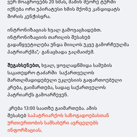
ვერ მოაგროვებს 20 ხმას, მაშინ მეორე ტურში
იქნება ორი უპირატესი ხმის მქონე კანდიდატს
შორის კენჭისყრა.
ინტრონიზაციას
ხვალ გამოვაცხადებთ.
ინტრონიზაციის თარიღის შესახებ
გადაწყვეტილება უნდა მიიღოს უკვე გამორჩეულმა
პატრიარქმა“,- განაცხადა
ჯაღმაიძემ
.
შეგახსენებთ,
ხვალ, ყოვლადწმიდა სამების
საკათედრო ტაძარში საქართველოს
მართლმადიდებელი ეკლესიის გაფართოებული
კრება, გაიმართება, სადაც საქართველოს
პატრიარქს გამოარჩევენ.
კრება 13:00 საათზე გაიმართება. ამის
შესახებ
საპატრიარქოს საზოგადოებასთან
ურთიერთობის სამსახური ავრცელებს
ინფორმაციას
.