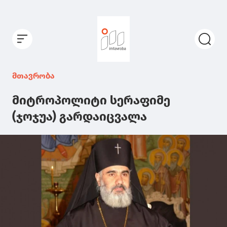
მთავრობა
მიტროპოლიტი სერაფიმე
(ჯოჯუა) გარდაიცვალა