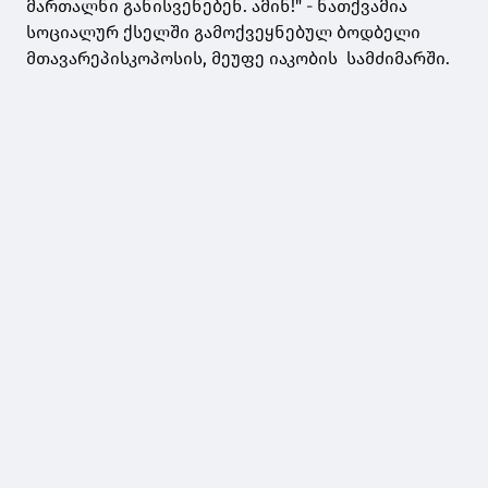
მართალნი განისვენებენ. ამინ!" - ნათქვამია
სოციალურ ქსელში გამოქვეყნებულ ბოდბელი
მთავარეპისკოპოსის, მეუფე იაკობის სამძიმარში.