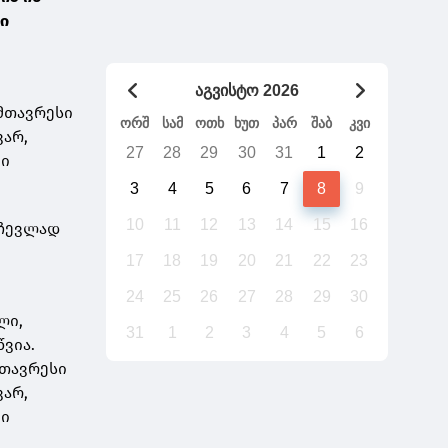
გადაიტანს საქართველო უთქვენობას
ი
აგვისტო 2026
მთავრესი
ორშ
სამ
ოთხ
ხუთ
პარ
შაბ
კვი
ვარ,
27
28
29
30
31
1
2
ნი
3
4
5
6
7
8
9
10
11
12
13
14
15
16
რჩევლად
17
18
19
20
21
22
23
24
25
26
27
28
29
30
ლი,
31
1
2
3
4
5
6
ვია.
მთავრესი
ვარ,
ნი