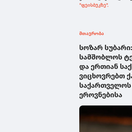
"ფეისბუკზე".
მთავრობა
სოზარ სუბარი:
სამშობლოს ტ
და ერთიან სა
ვიცხოვრებთ ქ
საქართველოს 
ეროვნებისა