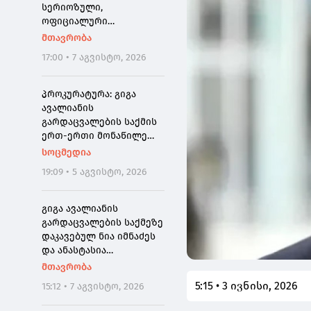
"გაჟონა", ამიტომ დღეს
სერიოზული,
მომიწია
ოფიციალური
განცხადება ჩემგან ამ 10
მთავრობა
თვის მანძილზე, ამიტომ
17:00 • 7 აგვისტო, 2026
კიდევ ერთხელ გთხოვთ,
დამეხმარეთ
გაზიარებაში"
პროკურატურა: გიგა
ავალიანის
გარდაცვალების საქმის
ერთ-ერთი მონაწილე
ნია იმნაძე დაკავებულია
სოცმედია
19:09 • 5 აგვისტო, 2026
გიგა ავალიანის
გარდაცვალების საქმეზე
დაკავებულ ნია იმნაძეს
და ანასტასია
ბერუაშვილს აღკვეთის
მთავრობა
ღონისძიების სახედ
5:15 • 3 ივნისი, 2026
15:12 • 7 აგვისტო, 2026
პატიმრობა შეეფარდათ