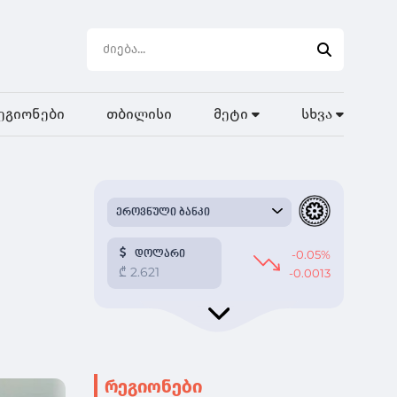
ეგიონები
თბილისი
მეტი
სხვა
რეგიონები