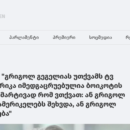
EN
პარლამენტი
პრემიერი
სოცმედია
რ
: "გრიგოლ გეგელიას უთქვამს ტვ
ერიკა იმედგაცრუებულია ბოიკოტის
მარტივად რომ ვთქვათ: ან გრიგოლ
 ამერიკელებს შეხვდა, ან გრიგოლ
ება"