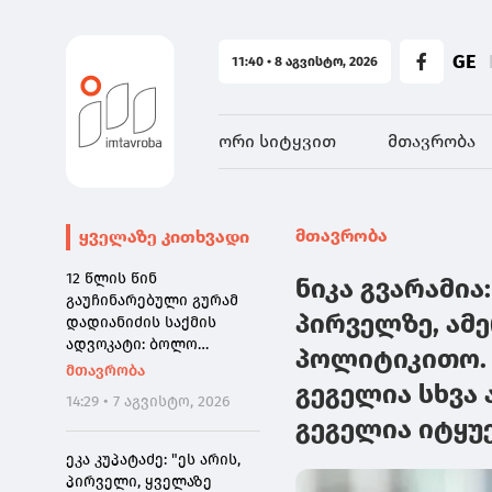
GE
11:40 • 8 აგვისტო, 2026
ორი სიტყვით
მთავრობა
მთავრობა
ყველაზე კითხვადი
12 წლის წინ
ნიკა გვარამია
გაუჩინარებული გურამ
პირველზე, ამ
დადიანიძის საქმის
ადვოკატი: ბოლო
პოლიტიკითო. 
წამებზე ნამდვილად
მთავრობა
ისმის განწირული ხმა:
გეგელია სხვა
14:29 • 7 აგვისტო, 2026
"კახა, არ მიმატოვო,
გეგელია იტყუ
გეხვეწები" - ვიდეოს
დადებას ვაპირებდით
ეკა კუპატაძე: "ეს არის,
ორშაბათისთვის. რადგან
პირველი, ყველაზე