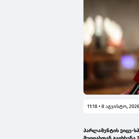
11:18 • 8 აგვისტო, 202
პარლამენტის ვიცე-სპ
მედიასთან გაიხსენა 