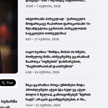
დააკავა - მას 7 წლამდე პატიმრობა
ემუქრება
15:00 • 1 ივლისი, 2026
ისტორიაში პირველად - ქართველი
მოფარიკავე რაპირით ფარიკაობაში 14-
წლამდელთა ევროპის პირველობის
საუკეთესო ოთხეულშია!
6:01 • 27 ივნისი, 2026
იაგო ხვიჩია: "მინდა, მიშას ის ხმები,
რომელიც წინა არჩევნებზე გვარამიამ
წაართვა “ოცნების” დახმარებით,
“ნაცმოძრაობამ დაიბრუნოს"
4:58 • 24 ივნისი, 2026
ნიკა გვარამია: როცა უმძიმესი შიდა
პრობლემები აქვთ (და სულ ეგ აქვთ
ბოლო 5 წელია), გამოიგონებენ "მტრის
ხატს", არავის გვაინტერესებთ, 6-ნი
 სუბარმა
ხართ და 7 დაჯგუფება გაქვთ -
14:47 • 22 ივნისი, 2026
ია ის