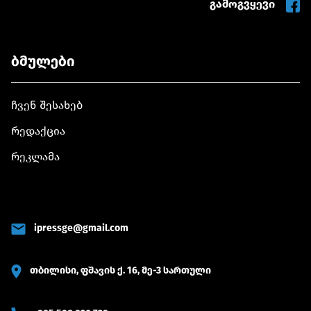
გამოგვყევი
ბმულები
ჩვენ შესახებ
რედაქცია
რეკლამა
ipressge@gmail.com
თბილისი, ფშავის ქ. 16, მე-3 სართული