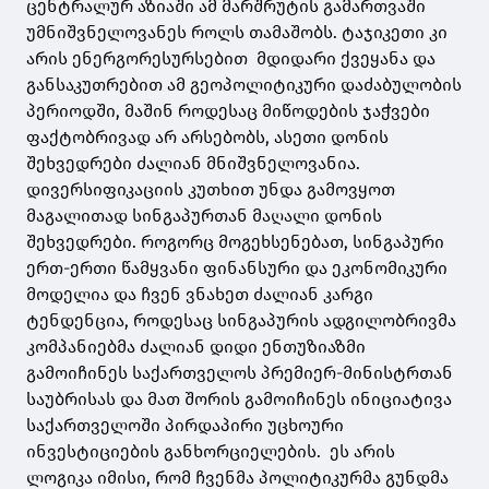
ცენტრალურ აზიაში ამ მარშრუტის გამართვაში
უმნიშვნელოვანეს როლს თამაშობს. ტაჯიკეთი კი
არის ენერგორესურსებით მდიდარი ქვეყანა და
განსაკუთრებით ამ გეოპოლიტიკური დაძაბულობის
პერიოდში, მაშინ როდესაც მიწოდების ჯაჭვები
ფაქტობრივად არ არსებობს, ასეთი დონის
შეხვედრები ძალიან მნიშვნელოვანია.
დივერსიფიკაციის კუთხით უნდა გამოვყოთ
მაგალითად სინგაპურთან მაღალი დონის
შეხვედრები. როგორც მოგეხსენებათ, სინგაპური
ერთ-ერთი წამყვანი ფინანსური და ეკონომიკური
მოდელია და ჩვენ ვნახეთ ძალიან კარგი
ტენდენცია, როდესაც სინგაპურის ადგილობრივმა
კომპანიებმა ძალიან დიდი ენთუზიაზმი
გამოიჩინეს საქართველოს პრემიერ-მინისტრთან
საუბრისას და მათ შორის გამოიჩინეს ინიციატივა
საქართველოში პირდაპირი უცხოური
ინვესტიციების განხორციელების. ეს არის
ლოგიკა იმისი, რომ ჩვენმა პოლიტიკურმა გუნდმა