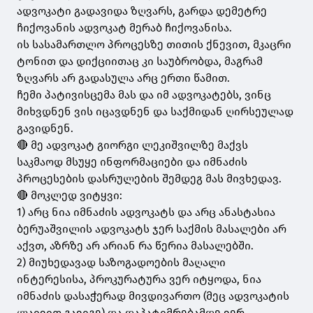
ადვოკატი გადავიდა ზღვარს, გარდა დემეტრე
ჩიქოვანის ადვოკატ მერაბ ჩიქოვანისა.
ის სასამართლო პროცესზე თითის ქნევით, მკაცრი
ტონით და დიქციითაც კი საუბრობდა, მაგრამ
ზღვარს არ გადასულა არც ერთი წამით.
ჩემი პატივისცემა მას და იმ ადვოკატებს, ვინც
მიხვდნენ ვის იცავდნენ და საქმიდან ღირსეულად
გავიდნენ.
🔴 მე ადვოკატ გიორგი ლეკიშვილზე მაქვს
საკმაოდ მსუყე ინფორმაციები და იმნაძის
პროცესების დასრულების შემდეგ მას მივხედავ.
🔴 მოკლედ ვიტყვი:
1) არც ნია იმნაძის ადვოკატს და არც ანასტასია
ბერუაშვილის ადვოკატს ჯერ საქმის მასალები არ
აქვთ, აზრზე არ არიან რა წერია მასალებში.
2) მიუხედავად საზოგადოების მაღალი
ინტერესისა, პროკურატურა ვერ იტყოდა, ნია
იმნაძის დასაჭერად მივდივართო (მეც ადვოკატის
ლაივით გავიგე) და დაპატიმრებამდე ვერ