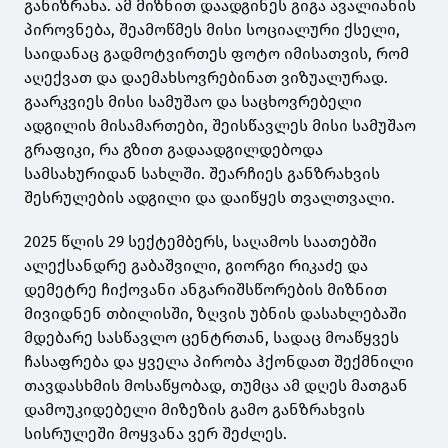
განიზრახა. ამ მიზნით დაადგინეს გიგა ავალიანის
პიროვნება, შეამოწმეს მისი სოციალური ქსელი,
საიდანაც გადმოტვირთეს ფოტო იმისათვის, რომ
აღექვათ და დაემახსოვრებინათ ვიზუალურად.
გაარკვიეს მისი სამუშაო და საცხოვრებელი
ადგილის მისამართები, შეისწავლეს მისი სამუშაო
გრაფიკი, რა გზით გადაადგილდებოდა
სამსახურიდან სახლში. შეარჩიეს განზრახვის
შესრულების ადგილი და დაიწყეს თვალთვალი.
2025 წლის 29 სექტემბერს, საღამოს საათებში
ალექსანდრე გაბაშვილი, გიორგი რიკაძე და
დემეტრე ჩიქოვანი ანგარიშსწორების მიზნით
მივიდნენ თბილისში, ზღვის უბნის დასახლებაში
მდებარე სასწავლო ცენტრთან, სადაც მოაწყვეს
ჩასაფრება და ყველა პირობა ჰქონდათ შექმნილი
თავდასხმის მოსაწყობად, თუმცა ამ დღეს მათგან
დამოუკიდებელი მიზეზის გამო განზრახვის
სისრულეში მოყვანა ვერ შეძლეს.