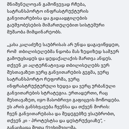
მნიშვნელოვან გამოწვევად რჩება,
სატრანსპორტო ინფრასტრუქტურის
განვითარებისა და გადაადგილების
გაუმჯობესების მიმართულებით სისტემური
მუშაობა მიმდინარეობს.
„კახა კალაძეზე საუბრისას არ უნდა დაგავიწყდეთ,
რომ თბილისელებმა ნდობა მას ზედიზედ სამჯერ
გამოუცხადეს და დედაქალაქის მართვა ანდეს.
თქვენ კი ალტერნატივად თბილისელებს ვერ
შესთავაზეთ ვერც განვითარების გეგმა, ვერც
სატრანსპორტო რეფორმა, ვერც
ინფრასტრუქტურული ხედვა და ვერც ურბანული
განვითარების სტრატეგია. ერთადერთი, რაც
შესთავაზეთ, იყო მასობრივი გაფიცვის მოწოდება.
ეს არის განსხვავება ჩვენსა და თქვენ შორის:
ჩვენ განვითარებასა და შედეგებზე ვსაუბრობთ,
თქვენ კი - პროტესტსა და დესტრუქციაზე“, -
განაცხადა შოთა ქევხიშვილმა.