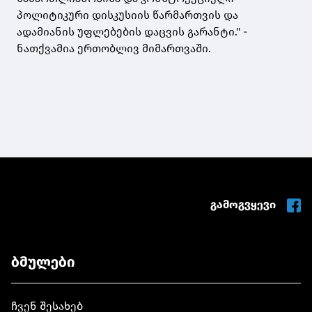
პოლიტიკური დისკუსიის წარმართვის და
ადამიანის უფლებების დაცვის გარანტი." -
ნათქვამია ერთობლივ მიმართვაში.
გამოგვყევი
ბმულები
ჩვენ შესახებ