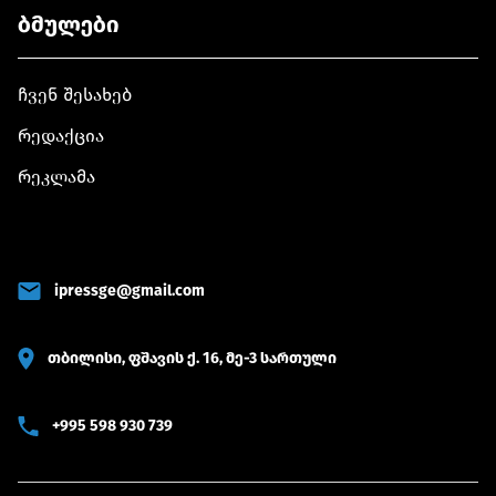
ბმულები
ჩვენ შესახებ
რედაქცია
რეკლამა
ipressge@gmail.com
თბილისი, ფშავის ქ. 16, მე-3 სართული
+995 598 930 739