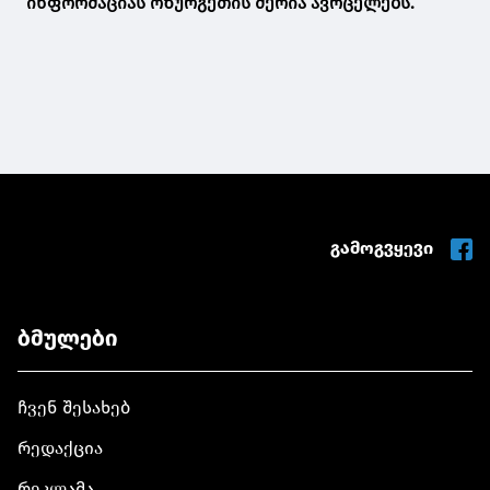
ინფორმაციას ოზურგეთის მერია ავრცელებს.
გამოგვყევი
ბმულები
ჩვენ შესახებ
რედაქცია
რეკლამა