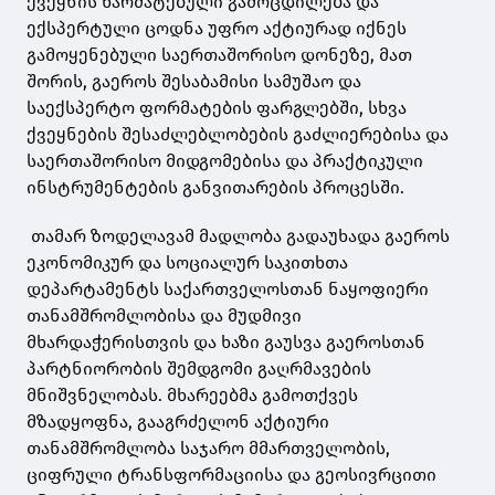
ქვეყნის წარმატებული გამოცდილება და
ექსპერტული ცოდნა უფრო აქტიურად იქნეს
გამოყენებული საერთაშორისო დონეზე, მათ
შორის, გაეროს შესაბამისი სამუშაო და
საექსპერტო ფორმატების ფარგლებში, სხვა
ქვეყნების შესაძლებლობების გაძლიერებისა და
საერთაშორისო მიდგომებისა და პრაქტიკული
ინსტრუმენტების განვითარების პროცესში.
თამარ ზოდელავამ მადლობა გადაუხადა გაეროს
ეკონომიკურ და სოციალურ საკითხთა
დეპარტამენტს საქართველოსთან ნაყოფიერი
თანამშრომლობისა და მუდმივი
მხარდაჭერისთვის და ხაზი გაუსვა გაეროსთან
პარტნიორობის შემდგომი გაღრმავების
მნიშვნელობას. მხარეებმა გამოთქვეს
მზადყოფნა, გააგრძელონ აქტიური
თანამშრომლობა საჯარო მმართველობის,
ციფრული ტრანსფორმაციისა და გეოსივრცითი