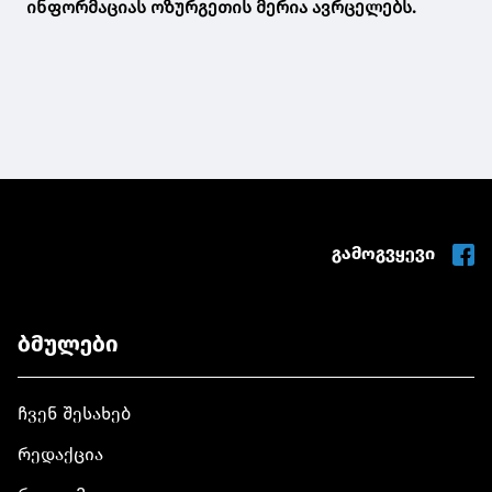
ინფორმაციას ოზურგეთის მერია ავრცელებს.
გამოგვყევი
ბმულები
ჩვენ შესახებ
რედაქცია